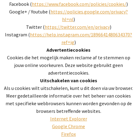
Facebook (
https://www.facebook.com/policies/cookies/
)
Google+ / Youtube (
https://policies.google.com/privacy?
hl=nl
)
Twitter (
https://twitter.com/en/privacy
)
Instagram (
https://help.instagram.com/1896641480634370?
ref=ig
)
Advertentiecookies
Cookies die het mogelijk maken reclame af te stemmen op
jouw online voorkeuren. Deze website gebruikt geen
advertentiecookies.
Uitschakelen van cookies
Als u cookies wilt uitschakelen, kunt u dit doen via uw browser.
Meer gedetailleerde informatie over het beheer van cookies
met specifieke webbrowsers kunnen worden gevonden op de
browsers betreffende websites.
Internet Explorer
Google Chrome
Firefox