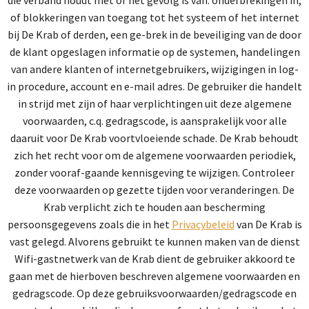
of blokkeringen van toegang tot het systeem of het internet
bij De Krab of derden, een ge-brek in de beveiliging van de door
de klant opgeslagen informatie op de systemen, handelingen
van andere klanten of internetgebruikers, wijzigingen in log-
in procedure, account en e-mail adres. De gebruiker die handelt
in strijd met zijn of haar verplichtingen uit deze algemene
voorwaarden, c.q. gedragscode, is aansprakelijk voor alle
daaruit voor De Krab voortvloeiende schade. De Krab behoudt
zich het recht voor om de algemene voorwaarden periodiek,
zonder vooraf-gaande kennisgeving te wijzigen. Controleer
deze voorwaarden op gezette tijden voor veranderingen. De
Krab verplicht zich te houden aan bescherming
persoonsgegevens zoals die in het
Privacybeleid
van De Krab is
vast gelegd. Alvorens gebruikt te kunnen maken van de dienst
Wifi-gastnetwerk van de Krab dient de gebruiker akkoord te
gaan met de hierboven beschreven algemene voorwaarden en
gedragscode. Op deze gebruiksvoorwaarden/gedragscode en