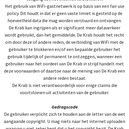
Het gebruik van WiFi-gastnetwerk is op basis van een fair use
policy. Dit houdt in dat er geen vaste limiet is gesteld op de
hoeveelheid data die mag worden verstuurd en ontvangen.
De Krab kan ingrijpen als er significant meer dataverkeer
wordt gebruikt, dan het gemiddelde. De Krab houdt het recht
om door deze of andere reden, de verbinding van WiFi met de
gebruiker te blokkeren en/of een bepaalde gebruiker het
gebruik tijdelijk of permanent te ontzeggen, wanneer een
gebruiker naar het oordeel van De Krab in strijd handelt met
deze voorwaarden of daartoe naar de mening van De Krab een
andere reden bestaat.
De Krab is niet verantwoordelijk voor enige claims die
voortvloeien uit activiteiten van de gebruiker.
Gedragscode
De gebruiker verplicht zich te houden aan de letter van de wet
aangaande copyright. U mag niets naar het internet uploaden
waarvan u niet zeker bent dat u het copyright bezit. De Krab