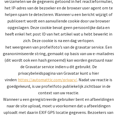
verzamelen we de gegevens getoond in het reactieformulier,
het IP-adres van de bezoeker en de browser user agent om te
helpen spam te detecteren. Wanneer u een bericht wijzigt of
publiceert wordt een aanvullende cookie door uw browser
opgeslagen. Deze cookie bevat geen persoonlijke data en
heeft enkel het post ID van het artikel wat u hebt bewerkt in
zich. Deze cookie is na een dag verlopen.
het weergeven van profielfoto’s van de gravatar service. Een
geanonimiseerde string, gemaakt op basis van uw e-mailadres
(dit wordt ook een hash genoemd) kan worden gestuurd naar
de Gravatar service indien u dit gebruikt. De
privacybeleidspagina van Gravatar kunt u hier
vinden:
https://automattic.com/privacy/
. Nadat uw reactie is
goedgekeurd, is uw profielfoto publiekelijk zichtbaar in de
context van uw reactie.
Wanneer u een geregistreerde gebruiker bent en afbeeldingen
naar de site upload, moet u voorkomen dat u afbeeldingen
uploadt met daarin EXIF GPS locatie gegevens. Bezoekers van