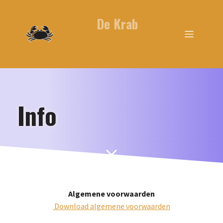
De Krab
Info
Algemene voorwaarden
Download algemene voorwaarden