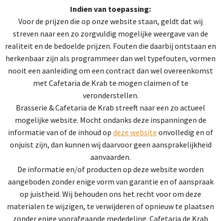
Indien van toepassing:
Voor de prijzen die op onze website staan, geldt dat wij
streven naar een zo zorgvuldig mogelijke weergave van de
realiteit en de bedoelde prijzen. Fouten die daarbij ontstaan en
herkenbaar zijn als programmeer dan wel typefouten, vormen
nooit een aanleiding om een contract dan wel overeenkomst
met Cafetaria de Krab te mogen claimen of te
veronderstellen.
Brasserie & Cafetaria de Krab streeft naar een zo actueel
mogelijke website. Mocht ondanks deze inspanningen de
informatie van of de inhoud op
deze website
onvolledig en of
onjuist zijn, dan kunnen wij daarvoor geen aansprakelijkheid
aanvaarden.
De informatie en/of producten op deze website worden
aangeboden zonder enige vorm van garantie en of aanspraak
op juistheid. Wij behouden ons het recht voor om deze
materialen te wijzigen, te verwijderen of opnieuw te plaatsen
zonder enige voorafgaande mededeling. Cafetaria de Krab