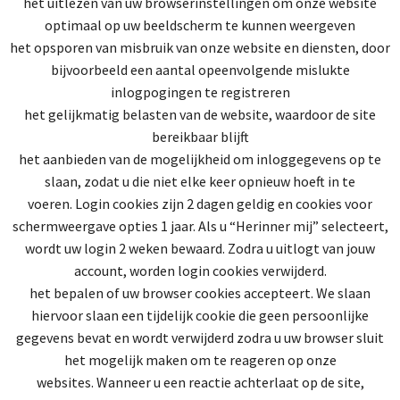
het uitlezen van uw browserinstellingen om onze website
optimaal op uw beeldscherm te kunnen weergeven
het opsporen van misbruik van onze website en diensten, door
bijvoorbeeld een aantal opeenvolgende mislukte
inlogpogingen te registreren
het gelijkmatig belasten van de website, waardoor de site
bereikbaar blijft
het aanbieden van de mogelijkheid om inloggegevens op te
slaan, zodat u die niet elke keer opnieuw hoeft in te
voeren. Login cookies zijn 2 dagen geldig en cookies voor
schermweergave opties 1 jaar. Als u “Herinner mij” selecteert,
wordt uw login 2 weken bewaard. Zodra u uitlogt van jouw
account, worden login cookies verwijderd.
het bepalen of uw browser cookies accepteert. We slaan
hiervoor slaan een tijdelijk cookie die geen persoonlijke
gegevens bevat en wordt verwijderd zodra u uw browser sluit
het mogelijk maken om te reageren op onze
websites. Wanneer u een reactie achterlaat op de site,