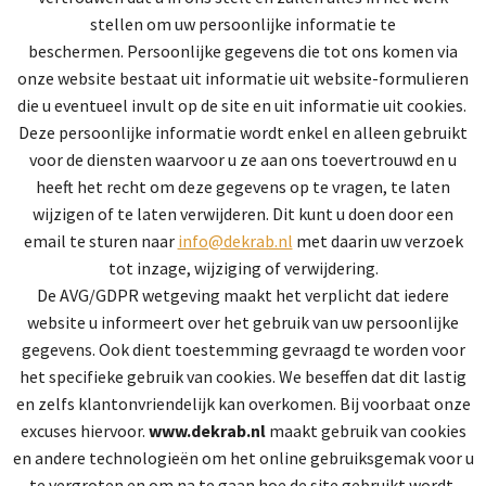
stellen om uw persoonlijke informatie te
beschermen. Persoonlijke gegevens die tot ons komen via
onze website bestaat uit informatie uit website-formulieren
die u eventueel invult op de site en uit informatie uit cookies.
Deze persoonlijke informatie wordt enkel en alleen gebruikt
voor de diensten waarvoor u ze aan ons toevertrouwd en u
heeft het recht om deze gegevens op te vragen, te laten
wijzigen of te laten verwijderen. Dit kunt u doen door een
email te sturen naar
info@dekrab.nl
met daarin uw verzoek
tot inzage, wijziging of verwijdering.
De AVG/GDPR wetgeving maakt het verplicht dat iedere
website u informeert over het gebruik van uw persoonlijke
gegevens. Ook dient toestemming gevraagd te worden voor
het specifieke gebruik van cookies. We beseffen dat dit lastig
en zelfs klantonvriendelijk kan overkomen. Bij voorbaat onze
excuses hiervoor.
www.dekrab.nl
maakt gebruik van cookies
en andere technologieën om het online gebruiksgemak voor u
te vergroten en om na te gaan hoe de site gebruikt wordt,