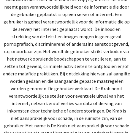
neemt geen verantwoordelijkheid voor de informatie die door
de gebruiker geplaatst is op een server of internet. Een
gebruiker is geheel verantwoordelijk voor de informatie die op
de server/ het internet geplaatst wordt. De inhoud en
strekking van de tekst en images mogen in geen geval
pornografisch, discriminerend of anderszins aanstootgevend,
c.q. onoorbaar zijn. Het wordt de gebruiker strikt verboden via
het netwerk opruiende boodschappen te ventileren, aan te
zetten tot geweld, criminele activiteiten te ontplooien en/of
andere malafide praktijken. Bij ontdekking hiervan zal aangifte
worden gedaan en dienaangaande gepaste maatregelen
worden genomen. De gebruiker verklaart De Krab nooit
verantwoordelijk te stellen voor eventuele uitval van het
internet, netwerk en/of verlies van data of derving van
inkomsten door technische of andere storingen. De Krab is
niet aansprakelijk voor schade, in de ruimste zin, van de
gebruiker. Met name is De Krab niet aansprakelijk voor schade
die verband houdt met of het gevolg is van: onderbrekingen in,