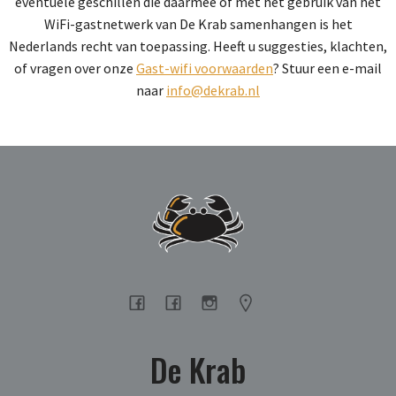
eventuele geschillen die daarmee of met het gebruik van het
WiFi-gastnetwerk van De Krab samenhangen is het
Nederlands recht van toepassing. Heeft u suggesties, klachten,
of vragen over onze
Gast-wifi voorwaarden
? Stuur een e-mail
naar
info@dekrab.nl
De Krab