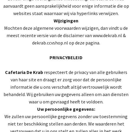
aanvaardt geen aansprakelijkheid voor enige informatie die op
websites staat waarnaar wij via hyperlinks verwijzen.
Wijzigingen
Mochten deze algemene voorwaarden wijzigen, dan vindt u de
meest recente versie van de disclaimer van www.dekrab.nl &
dekrab.ccvshop.nl op deze pagina.
PRIVACYBELEID
Cafetaria De Krab
respecteert de privacy van alle gebruikers
van haar site en draagt er zorg voor dat de persoonlijke
informatie die u ons verschaft altijd vertrouwelijk wordt
behandeld. Wij gebruiken uw gegevens alleen om aan diensten
waar u om gevraagd heeft te voldoen.
Uw persoonlijke gegevens:
We zullen uw persoonlijke gegevens zonder uw toestemming
niet ter beschikking stellen aan derden. We waarderen het
vertrouwen dat u in ons stelt en zullen alles in het werk